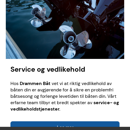
Service og vedlikehold
Hos
Drammen Båt
vet vi at riktig vedlikehold av
båten din er avgjørende for å sikre en problemfri
båtsesong og forlenge levetiden til båten din. Vårt
erfarne team tilbyr et bredt spekter av
service- og
vedlikeholdstjenester.
Les mer