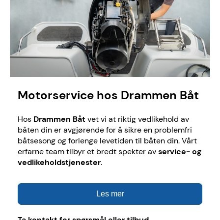
Motorservice hos Drammen Båt
Hos
Drammen Båt
vet vi at riktig vedlikehold av
båten din er avgjørende for å sikre en problemfri
båtsesong og forlenge levetiden til båten din. Vårt
erfarne team tilbyr et bredt spekter av
service- og
vedlikeholdstjenester
.
Les mer
Ta kontakt for spørsmål eller tilbud