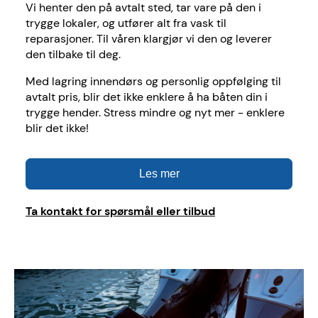
Vi henter den på avtalt sted, tar vare på den i
trygge lokaler, og utfører alt fra vask til
reparasjoner. Til våren klargjør vi den og leverer
den tilbake til deg.
Med lagring innendørs og personlig oppfølging til
avtalt pris, blir det ikke enklere å ha båten din i
trygge hender. Stress mindre og nyt mer - enklere
blir det ikke!
Les mer
Ta kontakt for spørsmål eller tilbud